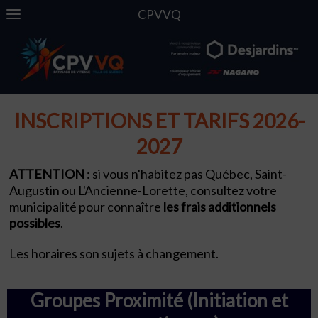
CPVVQ
INSCRIPTIONS ET TARIFS 2026-
2027
ATTENTION
: si vous n'habitez pas Québec, Saint-
Augustin ou L'Ancienne-Lorette, ​consultez votre
municipalité pour connaître
les frais additionnels
possibles
.
Les horaires son sujets à changement.
Groupes Proximité (Initiation et