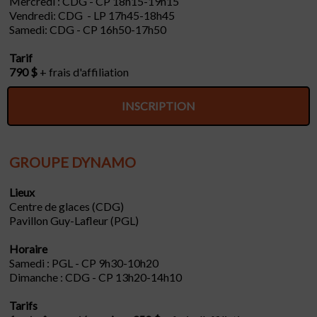
Mercredi : CDG - CP 18h15-19h15
Vendredi: CDG - LP 17h45-18h45
Samedi: CDG - CP 16h50-17h50
Tarif
790 $
+ frais d'affiliation
INSCRIPTION
GROUPE DYNAMO
Lieux
Centre de glaces (CDG)
Pavillon Guy-Lafleur (PGL)
Horaire
Samedi : PGL - CP 9h30-10h20
Dimanche : CDG - CP 13h20-14h10
Tarifs