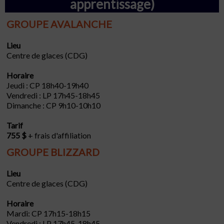
apprentissage)
GROUPE AVALANCHE
Lieu
Cent
r
e de glaces (CDG)
Horaire
Jeudi : CP 18h40-19h40
Vendredi : LP 17h45-18h45
Dimanche : CP 9h10-10h10
Tarif
755 $
+ frais d'affiliation
GROUPE BLIZZARD
Lieu
Centre de glaces (CDG)
Horaire
Mardi: CP 17h15-18h15
Vendredi : LP 17h45-18h45