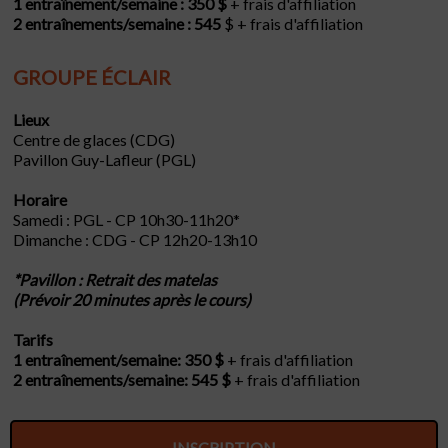
1 entraînement/semaine : 350 $
+ frais d'affiliation
2 entraînements/semaine : 545
$ + frais d'affiliation
GROUPE ÉCLAIR
Lieux
Centre de glaces (CDG)
Pavillon Guy-Lafleur (PGL)
Horaire
Samedi : PGL - CP 10h30-11h20*
Dimanche : CDG - CP 12h20-13h10
*Pavillon : Retrait des matelas
(Prévoir 20 minutes après le cours)
Tarifs
1 entraînement/semaine: 350 $
+ frais d'affiliation
2 entraînements/semaine: 545 $
+ frais d'affiliation
INSCRIPTION